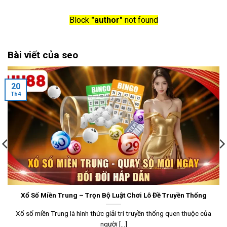
Block
"author"
not found
Bài viết của seo
20
Th4
Xổ Số Miền Trung – Trọn Bộ Luật Chơi Lô Đề Truyền Thống
Xổ số miền Trung là hình thức giải trí truyền thống quen thuộc của
người [...]