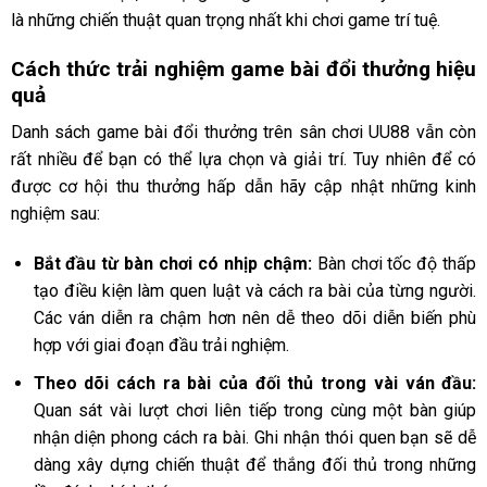
là những chiến thuật quan trọng nhất khi chơi game trí tuệ.
Cách thức trải nghiệm game bài đổi thưởng hiệu
quả
Danh sách game bài đổi thưởng trên sân chơi UU88 vẫn còn
rất nhiều để bạn có thể lựa chọn và giải trí. Tuy nhiên để có
được cơ hội thu thưởng hấp dẫn hãy cập nhật những kinh
nghiệm sau:
Bắt đầu từ bàn chơi có nhịp chậm:
Bàn chơi tốc độ thấp
tạo điều kiện làm quen luật và cách ra bài của từng người.
Các ván diễn ra chậm hơn nên dễ theo dõi diễn biến phù
hợp với giai đoạn đầu trải nghiệm.
Theo dõi cách ra bài của đối thủ trong vài ván đầu:
Quan sát vài lượt chơi liên tiếp trong cùng một bàn giúp
nhận diện phong cách ra bài. Ghi nhận thói quen bạn sẽ dễ
dàng xây dựng chiến thuật để thắng đối thủ trong những