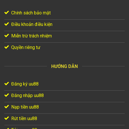
Chính sách bảo mật
Điều khoản điều kiện
Miễn trừ trách nhiệm
Quyền riêng tư
HƯỚNG DẪN
Đăng ký uu88
Đăng nhập uu88
Nạp tiền uu88
Rút tiền uu88