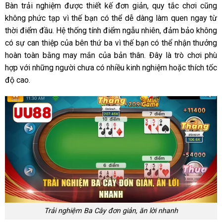
Bàn trải nghiệm được thiết kế đơn giản, quy tắc chơi cũng
không phức tạp vì thế bạn có thể dễ dàng làm quen ngay từ
thời điểm đầu. Hệ thống tính điểm ngẫu nhiên, đảm bảo không
có sự can thiệp của bên thứ ba vì thế bạn có thể nhận thưởng
hoàn toàn bằng may mắn của bản thân. Đây là trò chơi phù
hợp với những người chưa có nhiều kinh nghiệm hoặc thích tốc
độ cao.
Trải nghiệm Ba Cây đơn giản, ăn lời nhanh