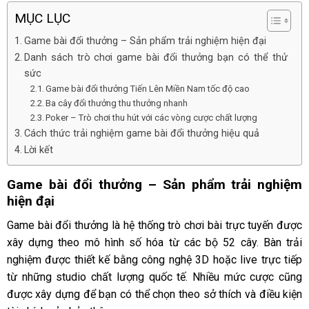
MỤC LỤC
Game bài đổi thưởng – Sản phẩm trải nghiệm hiện đại
Danh sách trò chơi game bài đổi thưởng bạn có thể thử
sức
Game bài đổi thưởng Tiến Lên Miền Nam tốc độ cao
Ba cây đổi thưởng thu thưởng nhanh
Poker – Trò chơi thu hút với các vòng cược chất lượng
Cách thức trải nghiệm game bài đổi thưởng hiệu quả
Lời kết
Game bài đổi thưởng – Sản phẩm trải nghiệm
hiện đại
Game bài đổi thưởng là hệ thống trò chơi bài trực tuyến được
xây dựng theo mô hình số hóa từ các bộ 52 cây. Bàn trải
nghiệm được thiết kế bằng công nghệ 3D hoặc live trực tiếp
từ những studio chất lượng quốc tế. Nhiều mức cược cũng
được xây dựng để bạn có thể chọn theo sở thích và điều kiện