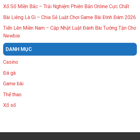
Xổ Số Miền Bắc – Trải Nghiệm Phiên Bản Online Cực Chất
Bài Liêng Là Gì – Chia Sẻ Luật Chơi Game Bài Đình Đám 2026
Tiến Lên Miền Nam – Cập Nhật Luật Đánh Bài Tường Tận Cho
Newbie
DANH MỤC
Casino
Đá gà
Game bài
Thể thao
Xổ số