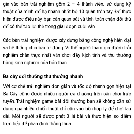
gia vào bàn trải nghiệm gồm 2 – 4 thành viên, sử dụng kỹ
thuật của mình để hạ nhanh nhất bộ 13 quân trên tay. Để thực
hiện được điều này bạn cần quan sát và tính toán chặn đối thủ
để có thể tạo lợi thế trong giai đoạn cuối ván.
Các bàn trải nghiệm được xây dựng bằng công nghệ hiện đại
và hệ thống chia bài tự động. Vì thế người tham gia được trải
nghiệm chân thực nhất ván chơi đầy kịch tính và thu thưởng
bằng kinh nghiệm của bản thân.
Ba cây đổi thưởng thu thưởng nhanh
Với cơ chế trải nghiệm đơn giản và tốc độ nhanh gọn hiện tại
Ba Cây cũng được nhiều người ưa chuộng trên sân chơi trực
tuyến. Trải nghiệm game bài đổi thưởng bạn sẽ không cần sử
dụng quá nhiều chiến thuật chỉ cần vào tiền hợp lý để chơi lâu
dài. Mỗi người sẽ được phát 3 lá bài và thực hiện so điểm
trực tiếp để phân định thắng thua.