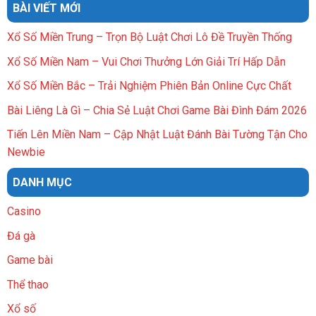
BÀI VIẾT MỚI
Xổ Số Miền Trung – Trọn Bộ Luật Chơi Lô Đề Truyền Thống
Xổ Số Miền Nam – Vui Chơi Thưởng Lớn Giải Trí Hấp Dẫn
Xổ Số Miền Bắc – Trải Nghiệm Phiên Bản Online Cực Chất
Bài Liêng Là Gì – Chia Sẻ Luật Chơi Game Bài Đình Đám 2026
Tiến Lên Miền Nam – Cập Nhật Luật Đánh Bài Tường Tận Cho
Newbie
DANH MỤC
Casino
Đá gà
Game bài
Thể thao
Xổ số