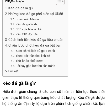
MỤC LỤC
Kèo đá gà là gì?
Những kèo đá gà phổ biến tại UU88
Loại cược Meron
Kèo đá gà Wala
BDD cửa hòa ăn lớn
Kèo FTD độc đáo
Cách tính tiền kèo đá gà tiêu chuẩn
Chiến lược chốt kèo đá gà bất bại
Xem xét về lịch sử giao tranh
Theo dõi thần thái linh kê
Thời khắc chốt cược
Lỗi hay gặp bet thủ cần tránh
Lời kết
Kèo đá gà là gì?
Hiểu đơn giản chúng là các con số hiển thị liên tục theo thời
gian thực tế thông qua bảng kèo chất lượng. Kèo đá gà được
hệ thống ấn định tỷ lệ dựa trên phân tích giống chiến kê, lịch