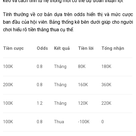
kèo và cách tính từ hệ thống mới có thể dự đoán thuận lợi.
Tính thưởng về cơ bản dựa trên odds hiển thị và mức cược
ban đầu của hội viên. Bảng thống kê bên dưới giúp cho người
chơi hiểu rõ tiền thắng thua cụ thể.
Tiền cược
Odds
Kết quả
Tiền lời
Tổng nhận
100K
0.8
Thắng
80K
180K
200K
0.8
Thắng
160K
360K
100K
1.2
Thắng
120K
220K
100K
0.8
Thua
-100K
0