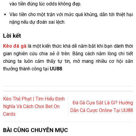
vào tiền đúng lúc odds không đẹp.
Vào tiền cho một trận với mức quá khủng, dẫn tới thiệt hại
nặng nếu dự đoán sai lệch.
Lời kết
Kèo đá gà
là một kiến thức khá dễ nắm bắt khi bạn dành thời
gian nghiên cứu chia sẻ ở trên. Bằng cách nằm lòng chi tiết
chúng ta luôn cảm thấy tự tin, mở mang nhiều cơ hội săn
thưởng thành công tại
UU88
.
Kèo Thẻ Phạt | Tìm Hiểu Định
Đá Gà Cựa Sắt Là Gì? Hướng
Nghĩa Và Cách Chơi Bet On
Dẫn Cá Cược Online Tại UU88
Cards
BÀI CÙNG CHUYÊN MỤC