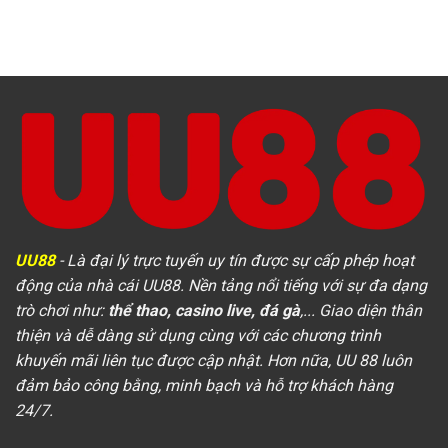
UU88
- Là đại lý trực tuyến uy tín được sự cấp phép hoạt
động của nhà cái UU88. Nền tảng nổi tiếng với sự đa dạng
trò chơi như:
thể thao, casino live, đá gà
,... Giao diện thân
thiện và dễ dàng sử dụng cùng với các chương trình
khuyến mãi liên tục được cập nhật. Hơn nữa, UU 88 luôn
đảm bảo công bằng, minh bạch và hỗ trợ khách hàng
24/7.