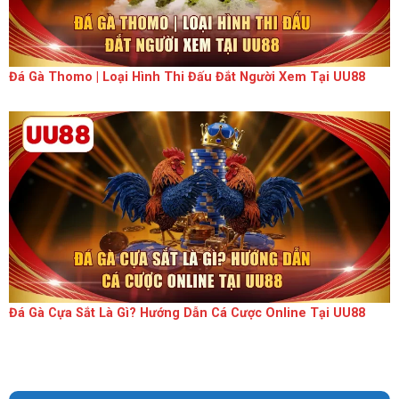
Đá Gà Thomo | Loại Hình Thi Đấu Đắt Người Xem Tại UU88
Đá Gà Cựa Sắt Là Gì? Hướng Dẫn Cá Cược Online Tại UU88