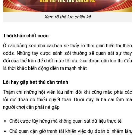
Xem rõ thể lực chiến kê
Thời khắc chốt cược
Ở các bảng kèo nhà cái bạn sẽ thấy rõ thời gian hiển thị theo
odds. Những tay cược sành sỏi thường sẽ quan sát sự thay
đổi của thế trận để chốt mức tối ưu. Giai đoạn gần lúc thi đấu
là thời khắc biến động diễn ra mạnh nhất.
Lỗi hay gặp bet thủ cần tránh
Thậm chí những hội viên lâu năm đôi khi cũng mắc phải các
lỗi dự đoán do thiếu quyết toán. Dưới đây là ba sai lầm mà
người chơi cần phải né gấp.
Chốt cược tùy hứng mà không quan sát dữ liệu thực tế.
Chủ quan cận giờ tranh tài khiến việc dự đoán bị nhầm lẫn,