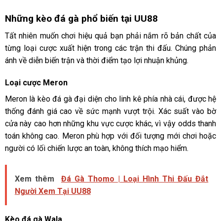
Những kèo đá gà phổ biến tại UU88
Tất nhiên muốn chơi hiệu quả bạn phải nắm rõ bản chất của
từng loại cược xuất hiện trong các trận thi đấu. Chúng phản
ánh về diễn biến trận và thời điểm tạo lợi nhuận khủng.
Loại cược Meron
Meron là kèo đá gà đại diện cho linh kê phía nhà cái, được hệ
thống đánh giá cao về sức mạnh vượt trội. Xác suất vào bờ
cửa này cao hơn những khu vực cược khác, vì vậy odds thanh
toán không cao. Meron phù hợp với đối tượng mới chơi hoặc
người có lối chiến lược an toàn, không thích mạo hiểm.
Xem thêm
Đá Gà Thomo | Loại Hình Thi Đấu Đắt
Người Xem Tại UU88
Kèo đá gà Wala