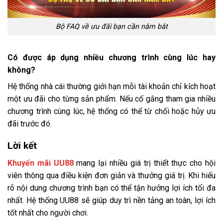
Bộ FAQ về ưu đãi bạn cần nắm bắt
Có được áp dụng nhiều chương trình cùng lúc hay
không?
Hệ thống nhà cái thường giới hạn mỗi tài khoản chỉ kích hoạt
một ưu đãi cho từng sản phẩm. Nếu cố gắng tham gia nhiều
chương trình cùng lúc, hệ thống có thể từ chối hoặc hủy ưu
đãi trước đó.
Lời kết
Khuyến mãi UU88
mang lại nhiều giá trị thiết thực cho hội
viên thông qua điều kiện đơn giản và thưởng giá trị. Khi hiểu
rõ nội dung chương trình bạn có thể tận hưởng lợi ích tối đa
nhất. Hệ thống UU88 sẽ giúp duy trì nền tảng an toàn, lợi ích
tốt nhất cho người chơi.