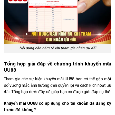
Nội dung cần nắm rõ khi tham gia nhận ưu đãi
Tổng hợp giải đáp về chương trình khuyến mãi
UU88
Tham gia các sự kiện khuyến mãi UU88 bạn có thể gặp một
số vướng mắc ảnh hưởng đến quyền lợi và cách kích hoạt ưu
đãi. Tổng hợp dưới đây sẽ giúp bạn có được giải đáp cụ thể:
Khuyến mãi UU88 có áp dụng cho tài khoản đã đăng ký
trước đó không?