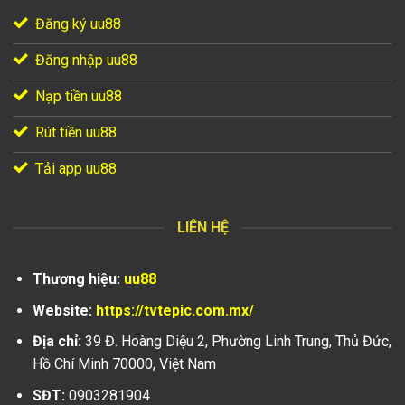
Đăng ký uu88
Đăng nhập uu88
Nạp tiền uu88
Rút tiền uu88
Tải app uu88
LIÊN HỆ
Thương hiệu:
uu88
Website:
https://tvtepic.com.mx/
Địa chỉ:
39 Đ. Hoàng Diệu 2, Phường Linh Trung, Thủ Đức,
Hồ Chí Minh 70000, Việt Nam
SĐT:
0903281904