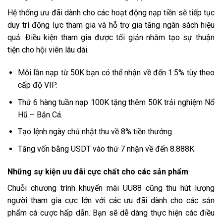
Hệ thống ưu đãi dành cho các hoạt động nạp tiền sẽ tiếp tục
duy trì động lực tham gia và hỗ trợ gia tăng ngân sách hiệu
quả. Điều kiện tham gia được tối giản nhằm tạo sự thuận
tiện cho hội viên lâu dài.
Mỗi lần nạp từ 50K bạn có thể nhận về đến 1.5% tùy theo
cấp độ VIP.
Thứ 6 hàng tuần nạp 100K tặng thêm 50K trải nghiệm Nổ
Hũ – Bắn Cá.
Tạo lệnh ngày chủ nhật thu về 8% tiền thưởng.
Tăng vốn bằng USDT vào thứ 7 nhận về đến 8.888K.
Những sự kiện ưu đãi cực chất cho các sản phẩm
Chuỗi chương trình khuyến mãi UU88 cũng thu hút lượng
người tham gia cực lớn với các ưu đãi dành cho các sản
phẩm cá cược hấp dẫn. Bạn sẽ dễ dàng thực hiện các điều