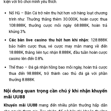
kiện với trò chơi mình yêu thích.
Nổ Hũ – Bắn Cá trở nên thu hút hơn với hàng loạt chương
trình như: Thưởng thắng thêm 30.000K, hoàn cược thua
108.888K, thưởng cược mỗi ngày 68.888K, hoàn trả
khủng 3%.
Các bàn live casino thu hút hơn khi nhận:
128.888K
bảo hiểm cược thua, vé cược may mắn mang về đến
18.888K, thắng liên tục nhận 8.888K, đầu tuần hoàn cược
casino lên đến 0.8%.
Thể thao – Đá gà nhận hồng bao mỗi ngày, hoàn trả cược
thua đến 98.888K, trở thành cao thủ đá gà với phần
thưởng 8.888K.
Nội dung quan trọng cần chú ý khi nhận khuyến
mãi UU88
Khuyến mãi UU88
mang đến nhiều phần thưởng hấp dẫn