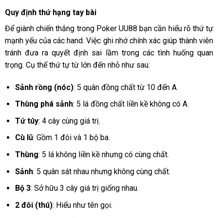
Quy định thứ hạng tay bài
Để giành chiến thắng trong Poker UU88 bạn cần hiểu rõ thứ tự
mạnh yếu của các hand. Việc ghi nhớ chính xác giúp thành viên
tránh đưa ra quyết định sai lầm trong các tình huống quan
trọng. Cụ thể thứ tự từ lớn đến nhỏ như sau:
Sảnh rồng (nóc)
: 5 quân đồng chất từ 10 đến A.
Thùng phá sảnh
: 5 lá đồng chất liền kề không có A.
Tứ túy
: 4 cây cùng giá trị.
Cù lũ
: Gồm 1 đôi và 1 bộ ba.
Thùng
: 5 lá không liền kề nhưng có cùng chất.
Sảnh
: 5 quân sát nhau nhưng không cùng chất.
Bộ 3
: Sở hữu 3 cây giá trị giống nhau.
2 đôi (thú)
: Hiểu như tên gọi.