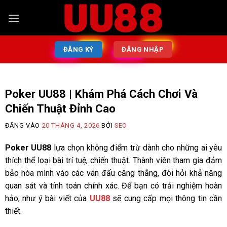
ĐĂNG KÝ
ĐĂNG NHẬP
Poker UU88 | Khám Phá Cách Chơi Và
Chiến Thuật Đỉnh Cao
ĐĂNG VÀO
20 THÁNG 4, 2026
BỞI
SEO
Poker UU88
lựa chọn không điểm trừ dành cho những ai yêu
thích thể loại bài trí tuệ, chiến thuật. Thành viên tham gia đảm
bảo hòa mình vào các ván đấu căng thẳng, đòi hỏi khả năng
quan sát và tính toán chính xác. Để bạn có trải nghiệm hoàn
hảo, như ý bài viết của
UU88
sẽ cung cấp mọi thông tin cần
thiết.