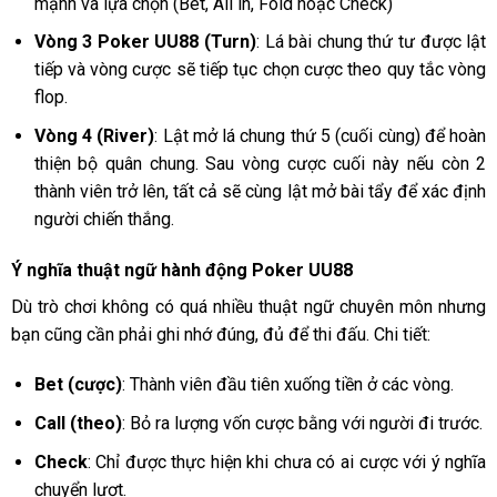
mạnh và lựa chọn (Bet, All in, Fold hoặc Check)
Vòng 3 Poker UU88 (Turn)
: Lá bài chung thứ tư được lật
tiếp và vòng cược sẽ tiếp tục chọn cược theo quy tắc vòng
flop.
Vòng 4 (River)
: Lật mở lá chung thứ 5 (cuối cùng) để hoàn
thiện bộ quân chung. Sau vòng cược cuối này nếu còn 2
thành viên trở lên, tất cả sẽ cùng lật mở bài tẩy để xác định
người chiến thắng.
Ý nghĩa thuật ngữ hành động Poker UU88
Dù trò chơi không có quá nhiều thuật ngữ chuyên môn nhưng
bạn cũng cần phải ghi nhớ đúng, đủ để thi đấu. Chi tiết:
Bet (cược)
: Thành viên đầu tiên xuống tiền ở các vòng.
Call (theo)
: Bỏ ra lượng vốn cược bằng với người đi trước.
Check
: Chỉ được thực hiện khi chưa có ai cược với ý nghĩa
chuyển lượt.