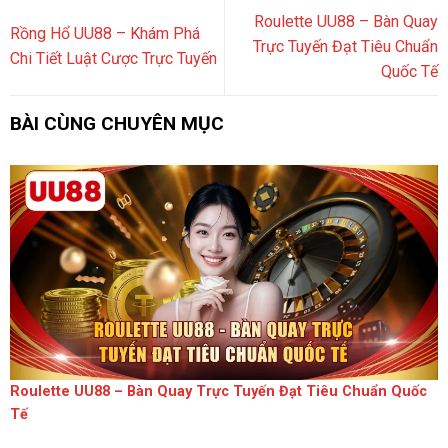
Roulette UU88 – Bàn Quay
Rồng Hổ UU88 – Khám Phá
Trực Tuyến Đạt Tiêu Chuẩn
Chi Tiết Luật Cược Trực Tuyến
Quốc Tế
BÀI CÙNG CHUYÊN MỤC
Roulette UU88 – Bàn Quay Trực Tuyến Đạt Tiêu Chuẩn Quốc
Tế