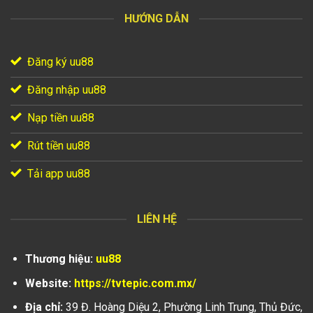
HƯỚNG DẪN
Đăng ký uu88
Đăng nhập uu88
Nạp tiền uu88
Rút tiền uu88
Tải app uu88
LIÊN HỆ
Thương hiệu:
uu88
Website:
https://tvtepic.com.mx/
Địa chỉ:
39 Đ. Hoàng Diệu 2, Phường Linh Trung, Thủ Đức,