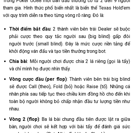
Trong Poker UU88 mỗi bàn đấu thường có từ 2 đến 9 người
tham gia. Hình thức phổ biến nhất là biến thể Texas Hold’em
với quy trình diễn ra theo từng vòng rõ ràng. Đó là:
Thời điểm bắt đầu
: 2 thành viên bên trái Dealer sẽ buộc
phải cược theo quy tắc người sau (big blind) gấp đôi
người trước (small blind). Đây là mức cược nền tảng để
khởi động ván đấu và tạo tiền thưởng trong bot.
Chia bài
: Mỗi người chơi được chia 2 lá riêng (gọi là tẩy)
và chỉ mình họ được nhìn thấy.
Vòng cược đầu (per flop)
: Thành viên bên trái big blind
sẽ được Call (theo), Fold (bỏ) hoặc Raise (tố). Những cá
nhân phía sau tiếp tục theo chiều kim đồng hồ cho đến khi
toàn bộ người không bỏ chấp nhận đầu tư lượng tiền như
nhau.
Vòng 2 (flop)
: Ba lá bài chung đầu tiên được lật ra giữa
bàn, người chơi sẽ kết hợp với bài tẩy để đánh giá sức