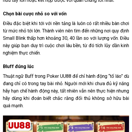
hữu tẩy lớn hoặc kết hợp được với quân chung tốt nhất.
Chọn bài cược nhỏ so với vốn
Điều đặc biệt khi tới với nền tảng là luôn có rất nhiều bàn chơi
từ mức nhỏ tới lớn. Thành viên nên tìm đến những nơi quy định
Small Blink thấp hơn khoảng 30, 40 lần so với lượng vốn. Điều
này giúp bạn duy trì cuộc chơi lâu bền, từ đó tích lũy dần kinh
nghiệm thực chiến.
Bluff đúng lúc
Thuật ngữ Buff trong Poker UU88 để chỉ hành động “tố láo” dù
đang chỉ có trong tay bài nhỏ. Người mới khi chưa đủ kỹ năng
hãy hạn chế hành động này, tất nhiên vẫn nên thực hiện nhưng
hãy dùng khi đoán biết chắc rằng đối thủ không sở hữu bài
quá mạnh.