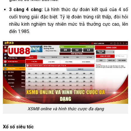
3 càng 4 càng:
Là hình thức dự đoán kết quả của 4 số
cuối trong giải đặc biệt. Tỷ lệ đoán trúng rất thấp, đòi hỏi
nhiều kinh nghiệm tuy nhiên mức trả thưởng cực cao, lên
đến 1:985.
XSMB online và hình thức cược đa dạng
Xổ số siêu tốc