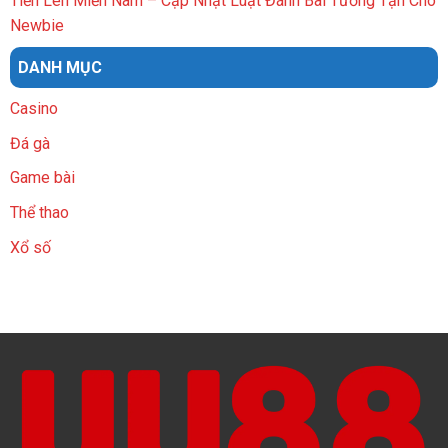
Tiến Lên Miền Nam – Cập Nhật Luật Đánh Bài Tường Tận Cho
Newbie
DANH MỤC
Casino
Đá gà
Game bài
Thể thao
Xổ số