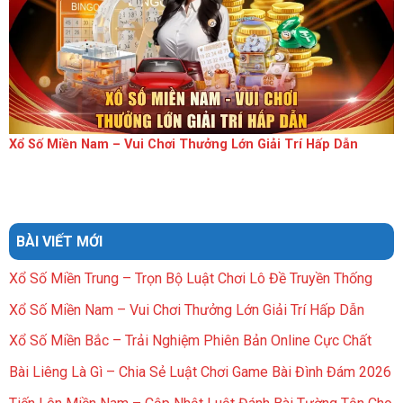
Xổ Số Miền Nam – Vui Chơi Thưởng Lớn Giải Trí Hấp Dẫn
BÀI VIẾT MỚI
Xổ Số Miền Trung – Trọn Bộ Luật Chơi Lô Đề Truyền Thống
Xổ Số Miền Nam – Vui Chơi Thưởng Lớn Giải Trí Hấp Dẫn
Xổ Số Miền Bắc – Trải Nghiệm Phiên Bản Online Cực Chất
Bài Liêng Là Gì – Chia Sẻ Luật Chơi Game Bài Đình Đám 2026