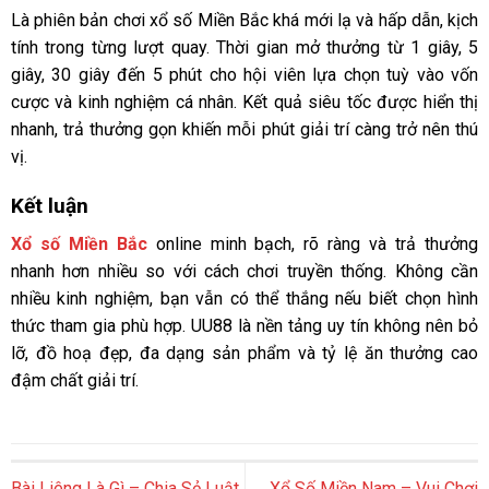
Là phiên bản chơi xổ số Miền Bắc khá mới lạ và hấp dẫn, kịch
tính trong từng lượt quay. Thời gian mở thưởng từ 1 giây, 5
giây, 30 giây đến 5 phút cho hội viên lựa chọn tuỳ vào vốn
cược và kinh nghiệm cá nhân. Kết quả siêu tốc được hiển thị
nhanh, trả thưởng gọn khiến mỗi phút giải trí càng trở nên thú
vị.
Kết luận
Xổ số Miền Bắc
online minh bạch, rõ ràng và trả thưởng
nhanh hơn nhiều so với cách chơi truyền thống. Không cần
nhiều kinh nghiệm, bạn vẫn có thể thắng nếu biết chọn hình
thức tham gia phù hợp. UU88 là nền tảng uy tín không nên bỏ
lỡ, đồ hoạ đẹp, đa dạng sản phẩm và tỷ lệ ăn thưởng cao
đậm chất giải trí.
Bài Liêng Là Gì – Chia Sẻ Luật
Xổ Số Miền Nam – Vui Chơi