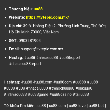
Thương hiệu:
uu88
Website:
https://tvtepic.com.mx/
Địa chỉ:
39 Đ. Hoàng Diệu 2, Phường Linh Trung, Thủ Đức,
Hồ Chí Minh 70000, Việt Nam
SĐT:
0903281904
Email:
support@tvtepic.com.mx
Hastag:
#uu88 #nhacaiuu88 #uu88report
#nhacaiuu88report
Hashtag:
#uu88 #uu88.com #uu88com #uu888 #uu88
#u888 #u88 #nhacaiuu88 #trangchuuu88 #linkuu88
#linkvaouu88 #uu88game #uu88casino #tai uu88
Từ khóa tìm kiếm:
uu88 | uu88 com | uu88 love | uu88 bet |