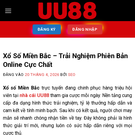
ĐĂNG KÝ
ĐĂNG NHẬP
Xổ Số Miền Bắc – Trải Nghiệm Phiên Bản
Online Cực Chất
ĐĂNG VÀO
20 THÁNG 4, 2026
BỞI
SEO
Xổ số Miền Bắc
trực tuyến đang chinh phục hàng triệu hội
viên tại
nhà cái
UU88
tham gia cược mỗi ngày. Nền tảng cung
cấp đa dạng hình thức trải nghiệm, tỷ lệ thưởng hấp dẫn và
cam kết về tính minh bạch. Sau khi có kết quả, người chơi may
mắn sẽ nhanh chóng nhận tiền về tay. Đây không phải là hình
thức giải trí mới, nhưng luôn có sức hấp dẫn riêng với mọi
cược thủ.