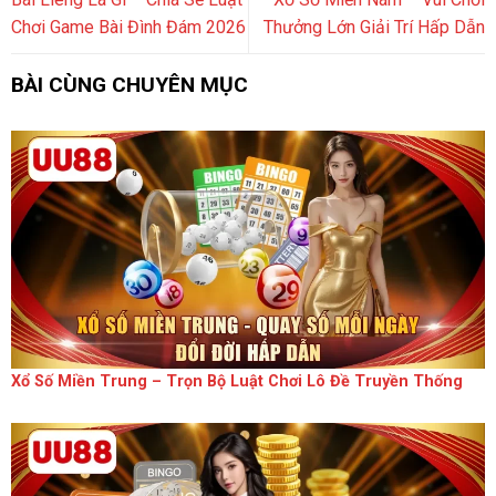
Chơi Game Bài Đình Đám 2026
Thưởng Lớn Giải Trí Hấp Dẫn
BÀI CÙNG CHUYÊN MỤC
Xổ Số Miền Trung – Trọn Bộ Luật Chơi Lô Đề Truyền Thống