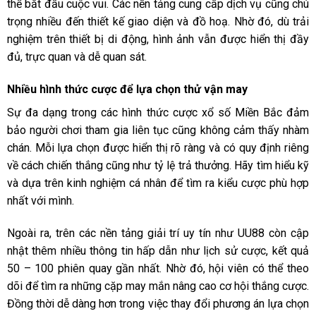
thể bắt đầu cuộc vui. Các nền tảng cung cấp dịch vụ cũng chú
trọng nhiều đến thiết kế giao diện và đồ hoạ. Nhờ đó, dù trải
nghiệm trên thiết bị di động, hình ảnh vẫn được hiển thị đầy
đủ, trực quan và dễ quan sát.
Nhiều hình thức cược để lựa chọn thử vận may
Sự đa dạng trong các hình thức cược xổ số Miền Bắc đảm
bảo người chơi tham gia liên tục cũng không cảm thấy nhàm
chán. Mỗi lựa chọn được hiển thị rõ ràng và có quy định riêng
về cách chiến thắng cũng như tỷ lệ trả thưởng. Hãy tìm hiểu kỹ
và dựa trên kinh nghiệm cá nhân để tìm ra kiểu cược phù hợp
nhất với mình.
Ngoài ra, trên các nền tảng giải trí uy tín như UU88 còn cập
nhật thêm nhiều thông tin hấp dẫn như lịch sử cược, kết quả
50 – 100 phiên quay gần nhất. Nhờ đó, hội viên có thể theo
dõi để tìm ra những cặp may mắn nâng cao cơ hội thắng cược.
Đồng thời dễ dàng hơn trong việc thay đổi phương án lựa chọn