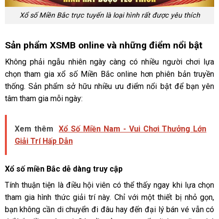
Xổ số Miền Bắc trực tuyến là loại hình rất được yêu thích
Sản phẩm XSMB online và những điểm nổi bật
Không phải ngẫu nhiên ngày càng có nhiều người chơi lựa
chọn tham gia xổ số Miền Bắc online hơn phiên bản truyền
thống. Sản phẩm sở hữu nhiều ưu điểm nổi bật để bạn yên
tâm tham gia mỗi ngày:
Xem thêm
Xổ Số Miền Nam - Vui Chơi Thưởng Lớn
Giải Trí Hấp Dẫn
Xổ số miền Bắc dễ dàng truy cập
Tính thuận tiện là điều hội viên có thể thấy ngay khi lựa chọn
tham gia hình thức giải trí này. Chỉ với một thiết bị nhỏ gọn,
bạn không cần di chuyển đi đâu hay đến đại lý bán vé vẫn có