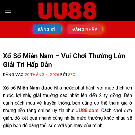
ĐĂNG KÝ
ĐĂNG NHẬP
Xổ Số Miền Nam – Vui Chơi Thưởng Lớn
Giải Trí Hấp Dẫn
ĐĂNG VÀO
20 THÁNG 4, 2026
BỞI
SEO
Xổ số Miền Nam
được Nhà nước phát hành với mục đích ích
nước lợi nhà, giải thưởng cao nhất lên đến 2 tỷ đồng. Bên
cạnh cách mua vé truyền thống, bạn cũng có thể tham gia ở
những nền tảng online uy tín như
UU88.com
. Cách chơi đơn
giản, dò kết quả nhanh cùng nhiều mức thưởng khác nhau sẽ
giúp bạn dễ dàng thử sức với vận may của mình.