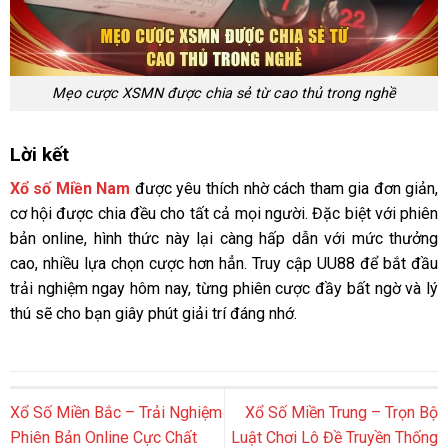
Mẹo cược XSMN được chia sẻ từ cao thủ trong nghề
Lời kết
Xổ số Miền Nam
được yêu thích nhờ cách tham gia đơn giản,
cơ hội được chia đều cho tất cả mọi người. Đặc biệt với phiên
bản online, hình thức này lại càng hấp dẫn với mức thưởng
cao, nhiều lựa chọn cược hơn hẳn. Truy cập UU88 để bắt đầu
trải nghiệm ngay hôm nay, từng phiên cược đầy bất ngờ và lý
thú sẽ cho bạn giây phút giải trí đáng nhớ.
Xổ Số Miền Bắc – Trải Nghiệm
Xổ Số Miền Trung – Trọn Bộ
Phiên Bản Online Cực Chất
Luật Chơi Lô Đề Truyền Thống