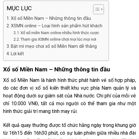
MỤC LỤC
Xổ số Miền Nam – Những thông tin đầu
XSMN online – Loại hình sản phẩm hút khách
Xổ số miền Nam online nhiều hình thức cược
Tham gia XSMN online chơi mọi lúc mọi nơi
Bật mí mẹo chơi xổ số Miền Nam dễ thắng
Lời kết
Xổ số Miền Nam – Những thông tin đầu
Xổ số Miền Nam là hành hình thức phát hành vé số hợp pháp,
do các đơn vị xổ số kiến thiết khu vực phía Nam quản lý và
hoạt động dưới sự giám sát của Nhà nước. Chi phí của mỗi vé
chỉ 10.000 VNĐ, tất cả mọi người có thể tham gia như một
hình thức giải trí mang tính may rủi.
Kết quả quay thưởng được tổ chức hằng ngày trong khung giờ
từ 16h15 đến 16h30 phút, có sự luân phiên giữa nhiều nhà đài