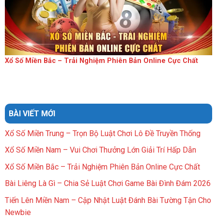
Xổ Số Miền Bắc – Trải Nghiệm Phiên Bản Online Cực Chất
BÀI VIẾT MỚI
Xổ Số Miền Trung – Trọn Bộ Luật Chơi Lô Đề Truyền Thống
Xổ Số Miền Nam – Vui Chơi Thưởng Lớn Giải Trí Hấp Dẫn
Xổ Số Miền Bắc – Trải Nghiệm Phiên Bản Online Cực Chất
Bài Liêng Là Gì – Chia Sẻ Luật Chơi Game Bài Đình Đám 2026
Tiến Lên Miền Nam – Cập Nhật Luật Đánh Bài Tường Tận Cho
Newbie