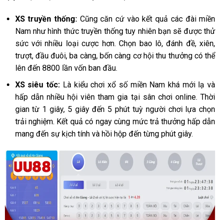
XS truyền thống:
Cũng căn cứ vào kết quả các đài miền
Nam như hình thức truyền thống tuy nhiên bạn sẽ được thử
sức với nhiều loại cược hơn. Chọn bao lô, đánh đề, xiên,
trượt, đầu đuôi, ba càng, bốn càng cơ hội thu thưởng có thể
lên đến 8800 lần vốn ban đầu.
XS siêu tốc:
Là kiểu chơi xổ số miền Nam khá mới lạ và
hấp dẫn nhiều hội viên tham gia tại sân chơi online. Thời
gian từ 1 giây, 5 giây đến 5 phút tuỳ người chơi lựa chọn
trải nghiệm. Kết quả có ngay cùng mức trả thưởng hấp dẫn
mang đến sự kịch tính và hồi hộp đến từng phút giây.