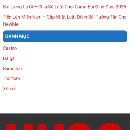
Bài Liêng Là Gì – Chia Sẻ Luật Chơi Game Bài Đình Đám 2026
Tiến Lên Miền Nam – Cập Nhật Luật Đánh Bài Tường Tận Cho
Newbie
DANH MỤC
Casino
Đá gà
Game bài
Thể thao
Xổ số