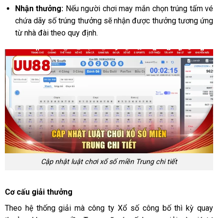
Nhận thưởng:
Nếu người chơi may mắn chọn trúng tấm vé
chứa dãy số trúng thưởng sẽ nhận được thưởng tương ứng
từ nhà đài theo quy định.
Cập nhật luật chơi xổ số miền Trung chi tiết
Cơ cấu giải thưởng
Theo hệ thống giải mà công ty Xổ số công bố thì kỳ quay