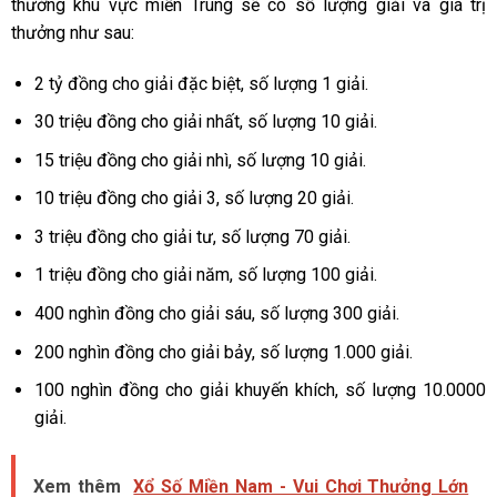
thưởng khu vực miền Trung sẽ có số lượng giải và giá trị
thưởng như sau:
2 tỷ đồng cho giải đặc biệt, số lượng 1 giải.
30 triệu đồng cho giải nhất, số lượng 10 giải.
15 triệu đồng cho giải nhì, số lượng 10 giải.
10 triệu đồng cho giải 3, số lượng 20 giải.
3 triệu đồng cho giải tư, số lượng 70 giải.
1 triệu đồng cho giải năm, số lượng 100 giải.
400 nghìn đồng cho giải sáu, số lượng 300 giải.
200 nghìn đồng cho giải bảy, số lượng 1.000 giải.
100 nghìn đồng cho giải khuyến khích, số lượng 10.0000
giải.
Xem thêm
Xổ Số Miền Nam - Vui Chơi Thưởng Lớn