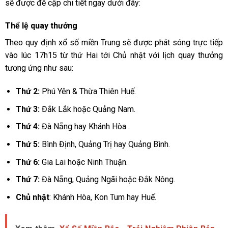
sẽ được đề cập chi tiết ngay dưới đây:
Thể lệ quay thưởng
Theo quy định xổ số miền Trung sẽ được phát sóng trực tiếp
vào lúc 17h15 từ thứ Hai tới Chủ nhật với lịch quay thưởng
tương ứng như sau:
Thứ 2:
Phú Yên & Thừa Thiên Huế.
Thứ 3:
Đắk Lắk hoặc Quảng Nam.
Thứ 4:
Đà Nẵng hay Khánh Hòa.
Thứ 5:
Bình Định, Quảng Trị hay Quảng Bình.
Thứ 6:
Gia Lai hoặc Ninh Thuận.
Thứ 7:
Đà Nẵng, Quảng Ngãi hoặc Đắk Nông.
Chủ nhật
: Khánh Hòa, Kon Tum hay Huế.