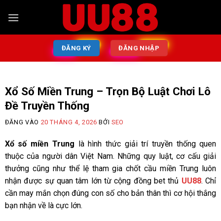
ĐĂNG KÝ
ĐĂNG NHẬP
Xổ Số Miền Trung – Trọn Bộ Luật Chơi Lô
Đề Truyền Thống
ĐĂNG VÀO
20 THÁNG 4, 2026
BỞI
SEO
Xổ số miền Trung
là hình thức giải trí truyền thống quen
thuộc của người dân Việt Nam. Những quy luật, cơ cấu giải
thưởng cũng như thể lệ tham gia chốt cầu miền Trung luôn
nhận được sự quan tâm lớn từ cộng đồng bet thủ
UU88
. Chỉ
cần may mắn chọn đúng con số cho bản thân thì cơ hội thắng
bạn nhận về là cực lớn.