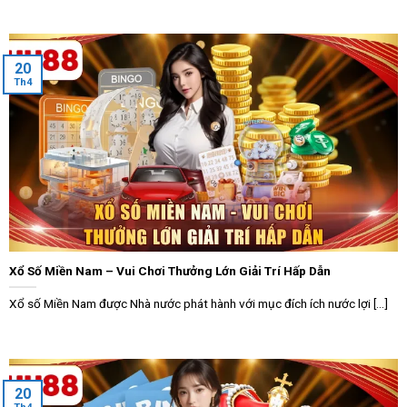
Tổng quan về sảnh xổ số UU88
20
Th4
Top 6 siêu phẩm xổ số UU88 đáng thử nhất
Hệ thống đồng thời quay số và trả thưởng đa dạng các hình
thức khác nhau với nhiều kỳ quay trong ngày. Trong đó nổi
bật nhất vẫn phải kể tới những siêu phẩm giải trí sau:
Xổ số truyền thống 3 miền:
Người chơi đặt cược dự đoán
kết quả trả thưởng trong kỳ quay xổ số kiến thiết truyền
thống Bắc – Trung – Nam.
Xổ Số Miền Nam – Vui Chơi Thưởng Lớn Giải Trí Hấp Dẫn
Mega 6/45:
Chọn 6 số bất kỳ trong tập hợp 45 số từ 01 –
Xổ số Miền Nam được Nhà nước phát hành với mục đích ích nước lợi [...]
45 để săn giải Jackpot với giá trị thưởng hấp dẫn.
Power 6/55:
Đặt cược 6 số bất kỳ chọn từ dãy số 01 – 55
dự thưởng theo quy định.
20
Max 3D:
Chọn bộ số gồm 3 chữ số từ 000 đến 999 và đợi