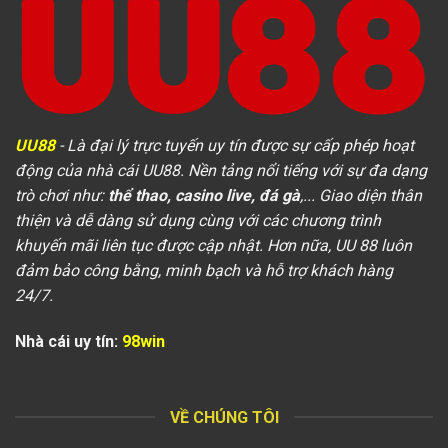
Đối tác uy tín làm nên tên tuổi xổ số UU88
OKFUN chuyên nghiệp
OKFUN là một trong những đối tác uy tín hàng đầu tại xổ số
UU88
- Là đại lý trực tuyến uy tín được sự cấp phép hoạt
UU88 khi sở hữu hàng loạt các ưu điểm vượt trội sau:
động của nhà cái UU88. Nền tảng nổi tiếng với sự đa dạng
Cung cấp hơn 20+ sản phẩm cá cược lô đề trực tuyến khác
trò chơi như:
thể thao, casino live, đá gà
,... Giao diện thân
nhau từ trong nước đến quốc tế, từ truyền thống đến hiện đại.
thiện và dễ dàng sử dụng cùng với các chương trình
khuyến mãi liên tục được cập nhật. Hơn nữa, UU 88 luôn
Quy trình tổ chức chuyên nghiệp, bài bản và luôn đảm bảo
đảm bảo công bằng, minh bạch và hỗ trợ khách hàng
tuân thủ nghiêm túc, có trách nhiệm theo quy định từ tổ chức
24/7.
PAGCOR.
Quay số, trả thưởng liên tục 24/7 với tần suất 5 giây – 5
Nhà cái uy tín:
98win
phút 1 kỳ phục vụ nhu cầu giải trí đông đảo từ người chơi.
TC Gaming xổ số UU88
VỀ CHÚNG TÔI
Sảnh cược cuối cùng mà chúng tôi muốn chia sẻ đến bạn